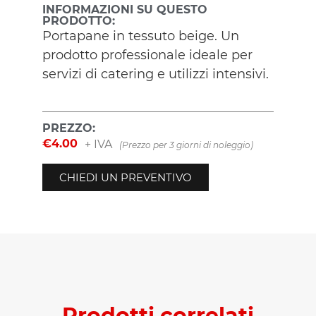
INFORMAZIONI SU QUESTO
PRODOTTO:
Portapane in tessuto beige. Un
prodotto professionale ideale per
servizi di catering e utilizzi intensivi.
PREZZO:
€
4.00
+ IVA
(Prezzo per 3 giorni di noleggio)
CHIEDI UN PREVENTIVO
Prodotti correlati