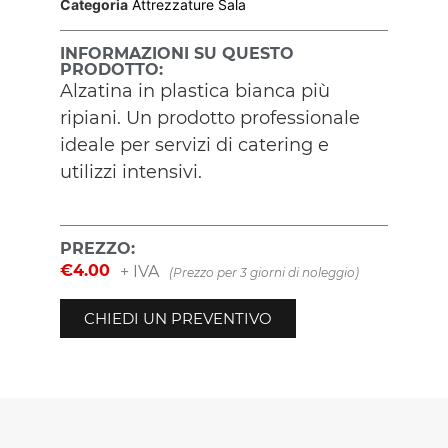
Categoria
Attrezzature Sala
INFORMAZIONI SU QUESTO
PRODOTTO:
Alzatina in plastica bianca più
ripiani. Un prodotto professionale
ideale per servizi di catering e
utilizzi intensivi.
PREZZO:
€
4.00
+ IVA
(Prezzo per 3 giorni di noleggio)
CHIEDI UN PREVENTIVO